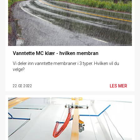
Vanntette MC klær - hvilken membran
Vi deler inn vanntette membraner i 3 typer. Hvilken vil du
velge?
LES MER
22.02.2022