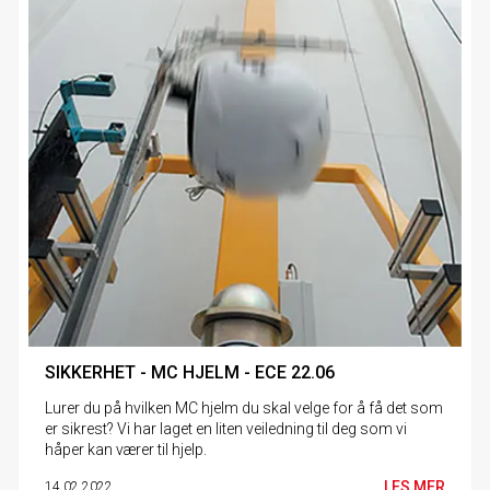
SIKKERHET - MC HJELM - ECE 22.06
Lurer du på hvilken MC hjelm du skal velge for å få det som
er sikrest? Vi har laget en liten veiledning til deg som vi
håper kan værer til hjelp.
LES MER
14.02.2022