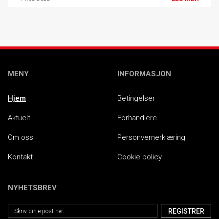
MENY
INFORMASJON
Hjem
Betingelser
Aktuelt
Forhandlere
Om oss
Personvernerklæring
Kontakt
Cookie policy
NYHETSBREV