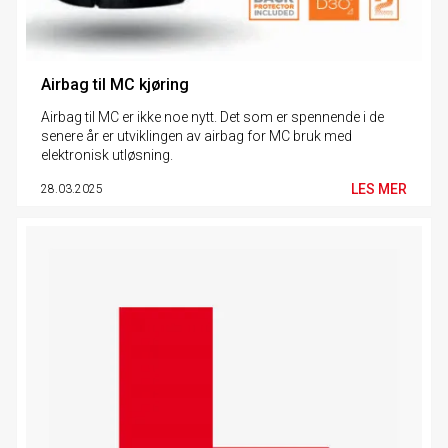
Airbag til MC kjøring
Airbag til MC er ikke noe nytt. Det som er spennende i de
senere år er utviklingen av airbag for MC bruk med
elektronisk utløsning.
LES MER
28.03.2025