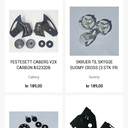
FESTESETT CABERG V2X
SKRUER TIL SKYGGE
CARBON A5232DB
SUOMY CROSS (3 STK. PR.
PK.)
Caberg
Suomy
kr 189,00
kr 189,00