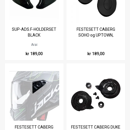
SUP-ADS.F-HOLDERSET
FESTESETT CABERG
BLACK
SOHO og UPTOWN,
SIDEPLATER SORT MATT,
Arai
A7876
kr 189,00
kr 189,00
FESTESETT CABERG
FESTESETT CABERG DUKE