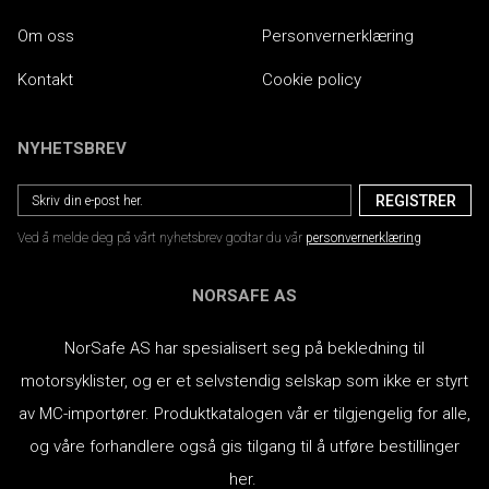
Om oss
Personvernerklæring
Kontakt
Cookie policy
NYHETSBREV
Ved å melde deg på vårt nyhetsbrev godtar du vår
personvernerklæring
NORSAFE AS
NorSafe AS har spesialisert seg på bekledning til
motorsyklister, og er et selvstendig selskap som ikke er styrt
av MC-importører.
Produktkatalogen vår er tilgjengelig for alle,
og våre forhandlere også gis tilgang til å utføre bestillinger
her.