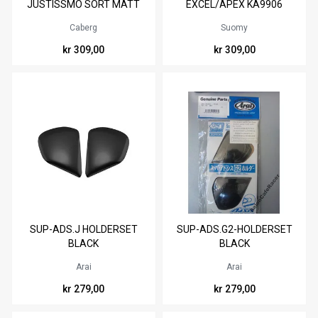
JUSTISSMO SORT MATT
EXCEL/APEX KA9906
A4724DB
Caberg
Suomy
kr 309,00
kr 309,00
SUP-ADS.J HOLDERSET
SUP-ADS.G2-HOLDERSET
BLACK
BLACK
Arai
Arai
kr 279,00
kr 279,00