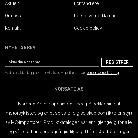
Aktuelt
Forhandlere
Om oss
Personvernerklæring
Kontakt
Cookie policy
NYHETSBREV
Ved å melde deg på vårt nyhetsbrev godtar du vår
personvernerklæring
NORSAFE AS
NorSafe AS har spesialisert seg på bekledning til
motorsyklister, og er et selvstendig selskap som ikke er styrt
av MC-importører.
Produktkatalogen vår er tilgjengelig for alle,
og våre forhandlere også gis tilgang til å utføre bestillinger