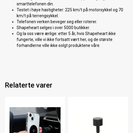
smarttelefonen din.
Testet i høye hastigheter: 225 km/t på motorsykkel og 70
km/t på terrengsykkel.
Telefonen verken beveger seg eller roterer.
Shapeheart selges i over 5000 butikker.
Og la oss være ærlige: etter 5 år, hvis Shapeheart ikke
fungerte, ville vi ikke fortsatt vært her, og de største
forhandlerne ville ikke solgt produktene våre.
Relaterte varer