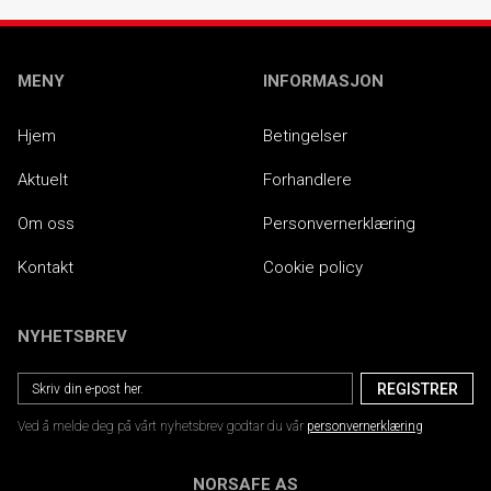
MENY
INFORMASJON
Hjem
Betingelser
Aktuelt
Forhandlere
Om oss
Personvernerklæring
Kontakt
Cookie policy
NYHETSBREV
Ved å melde deg på vårt nyhetsbrev godtar du vår
personvernerklæring
NORSAFE AS