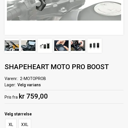
SHAPEHEART MOTO PRO BOOST
Varenr.
2-MOTOPROB
Lager
Velg varians
kr 759,00
Pris
fra
Velg
størrelse
XL
XXL