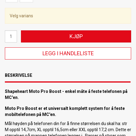
Velg varians
KJØP
LEGG I HANDLELISTE
BESKRIVELSE
Shapeheart Moto Pro Boost - enkel måte å feste telefonen på
MC'en.
Moto Pro Boost er et universalt komplett system for å feste
mobiltelefonen på MC'en.
Mål høyden på telefonen din for å finne størrelsen du skal ha: str
M opptil 14,7cm, XL opptil 16,5cm eller XXL opptil 17,2 cm. Dette er
størrelsen på mappen telefonen legges i . Passer på styrer som