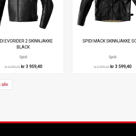
Tilgjengelig i
Ikke på lager
IDI EVORIDER 2 SKINNJAKKE
SPIDI MACK SKINNJAKKE S
52
54
56
BLACK
Spidi
Spidi
kr 3 959,40
kr 3 599,40
kr 6 599,00
kr 5 999,00
 alle