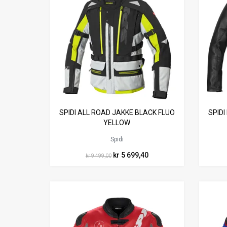
Tilgjengelig i
SPIDI ALL ROAD JAKKE BLACK FLUO
SPID
M
46
YELLOW
Spidi
kr 5 699,40
kr 9 499,00