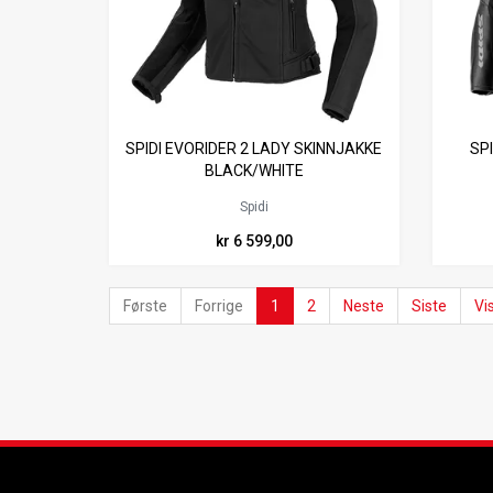
Tilgjengelig i
SPIDI EVORIDER 2 LADY SKINNJAKKE
SP
42
BLACK/WHITE
Spidi
kr 6 599,00
Første
Forrige
1
2
Neste
Siste
Vis