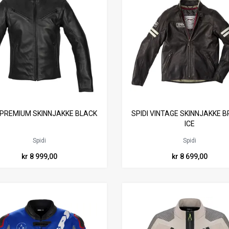
Tilgjengelig i
Tilgjengelig i
I PREMIUM SKINNJAKKE BLACK
SPIDI VINTAGE SKINNJAKKE 
48
50
52
54
56
58
48
52
54
ICE
Spidi
Spidi
kr 8 999,00
kr 8 699,00