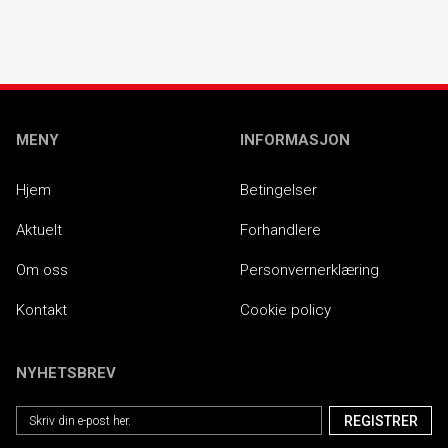
MENY
INFORMASJON
Hjem
Betingelser
Aktuelt
Forhandlere
Om oss
Personvernerklæring
Kontakt
Cookie policy
NYHETSBREV