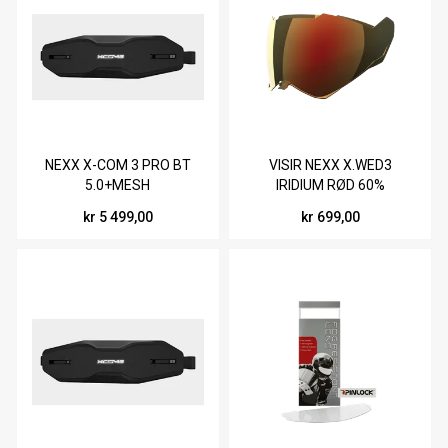
NEXX X-COM 3 PRO BT
VISIR NEXX X.WED3
5.0+MESH
IRIDIUM RØD 60%
kr 5 499,00
kr 699,00