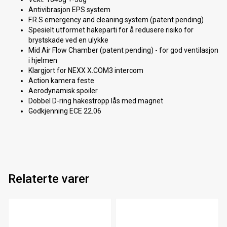
Antivibrasjon EPS system
F.R.S emergency and cleaning system (patent pending)
Spesielt utformet hakeparti for å redusere risiko for
brystskade ved en ulykke
Mid Air Flow Chamber (patent pending) - for god ventilasjon
i hjelmen
Klargjort for NEXX X.COM3 intercom
Action kamera feste
Aerodynamisk spoiler
Dobbel D-ring hakestropp lås med magnet
Godkjenning ECE 22.06
Relaterte varer