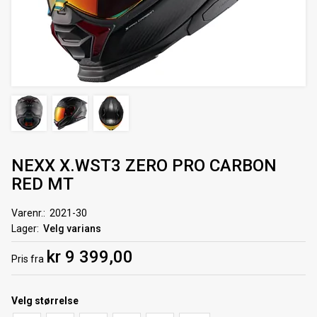
NEXX X.WST3 ZERO PRO CARBON
RED MT
Varenr.
2021-30
Lager
Velg varians
kr 9 399,00
Pris
fra
Velg
størrelse