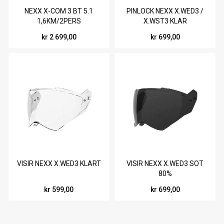
NEXX X-COM 3 BT 5.1
PINLOCK NEXX X.WED3 /
1,6KM/2PERS
X.WST3 KLAR
kr 2 699,00
kr 699,00
VISIR NEXX X.WED3 KLART
VISIR NEXX X.WED3 SOT
80%
kr 599,00
kr 699,00