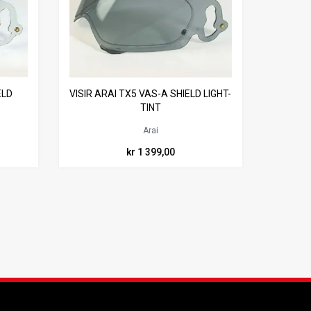
ELD
VISIR ARAI TX5 VAS-A SHIELD LIGHT-
TINT
Arai
kr 1 399,00