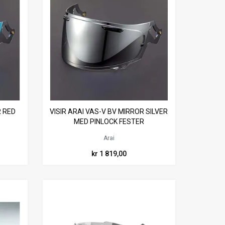
R RED
VISIR ARAI VAS-V BV MIRROR SILVER
MED PINLOCK FESTER
Arai
kr 1 819,00