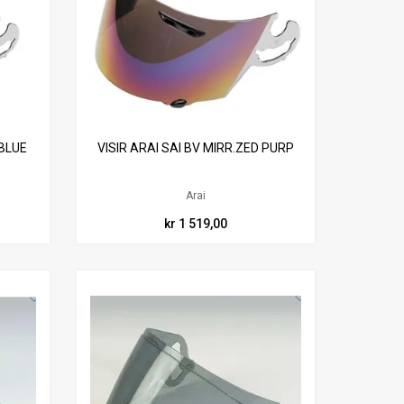
 BLUE
VISIR ARAI SAI BV MIRR.ZED PURP
Arai
kr 1 519,00