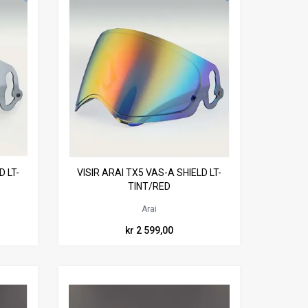
D LT-
VISIR ARAI TX5 VAS-A SHIELD LT-
TINT/RED
Arai
kr 2 599,00