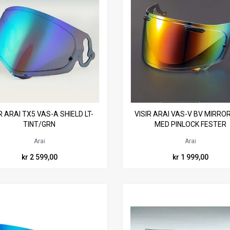
R ARAI TX5 VAS-A SHIELD LT-
VISIR ARAI VAS-V BV MIRRO
TINT/GRN
MED PINLOCK FESTER
Arai
Arai
kr 2 599,00
kr 1 999,00