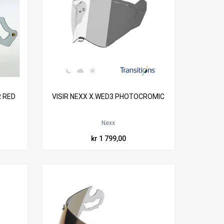
R RED
VISIR NEXX X.WED3 PHOTOCROMIC
Nexx
kr 1 799,00