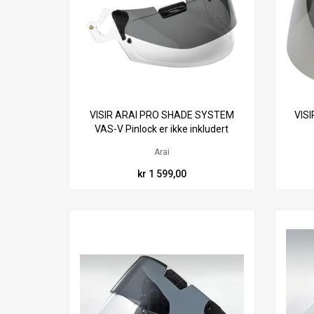
VISIR ARAI PRO SHADE SYSTEM
VISI
VAS-V Pinlock er ikke inkludert
Arai
kr 1 599,00