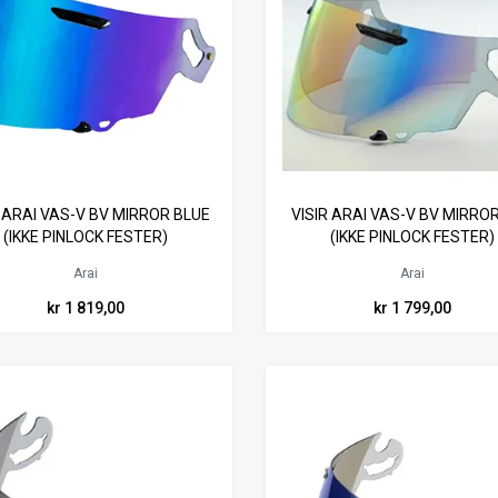
R ARAI VAS-V BV MIRROR BLUE
VISIR ARAI VAS-V BV MIRRO
(IKKE PINLOCK FESTER)
(IKKE PINLOCK FESTER)
Arai
Arai
kr 1 819,00
kr 1 799,00