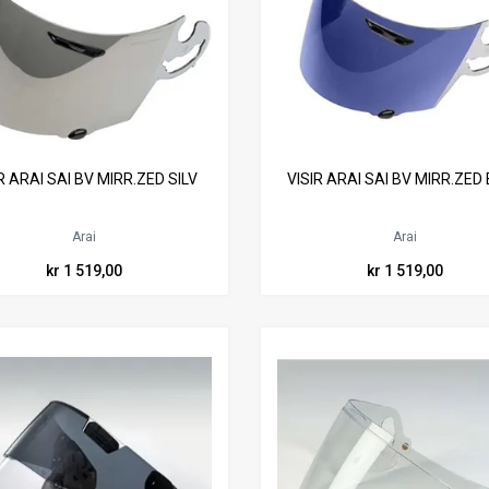
R ARAI SAI BV MIRR.ZED SILV
VISIR ARAI SAI BV MIRR.ZED
Arai
Arai
kr 1 519,00
kr 1 519,00