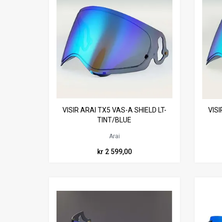
VISIR ARAI TX5 VAS-A SHIELD LT-
VISI
TINT/BLUE
Arai
kr 2 599,00