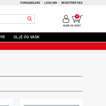
FORHANDLERE
LOGG INN
REGISTRER DEG
0
KLIKK-OG-HENT
YR
OLJE OG VASK