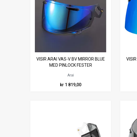
VISIR ARAI VAS-V BV MIRROR BLUE
VISI
MED PINLOCK FESTER
Arai
kr 1 819,00