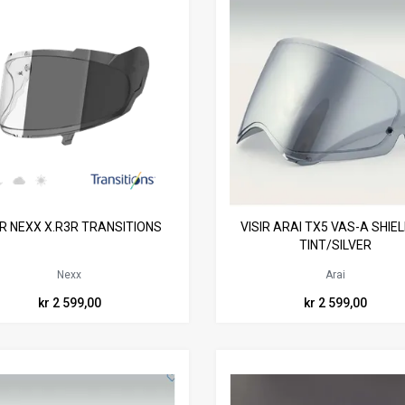
IR NEXX X.R3R TRANSITIONS
VISIR ARAI TX5 VAS-A SHIEL
TINT/SILVER
Nexx
Arai
kr 2 599,00
kr 2 599,00