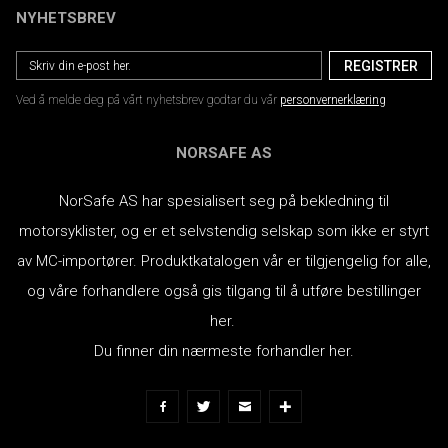
NYHETSBREV
Ved å melde deg på vårt nyhetsbrev godtar du vår
personvernerklæring
NORSAFE AS
NorSafe AS har spesialisert seg på bekledning til
motorsyklister, og er et selvstendig selskap som ikke er styrt
av MC-importører.
Produktkatalogen vår er tilgjengelig for alle,
og våre forhandlere også gis tilgang til å utføre bestillinger
her.
Du finner din nærmeste forhandler her.