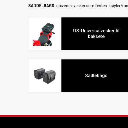
SADDELBAGS:
universal vesker som festes i bøyler/ra
US-Universalvesker til
baksete
Sadlebags