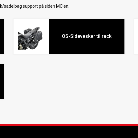
ck/sadelbag support på siden MC'en.
OS-Sidevesker til rack