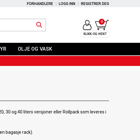
FORHANDLERE
LOGG INN
REGISTRER DEG
0
KLIKK-OG-HENT
YR
OLJE OG VASK
0, 30 og 40 liters versjoner eller Rollpack som leveres i
en bagasje rack).