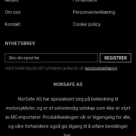
Aktuelt
Forhandlere
Om oss
Personvernerklæring
Kontakt
Cookie policy
NYHETSBREV
Ved å melde deg på vårt nyhetsbrev godtar du vår
personvernerklæring
NORSAFE AS
NorSafe AS har spesialisert seg på bekledning til
motorsyklister, og er et selvstendig selskap som ikke er styrt
av MC-importører.
Produktkatalogen vår er tilgjengelig for alle,
og våre forhandlere også gis tilgang til å utføre bestillinger
her.