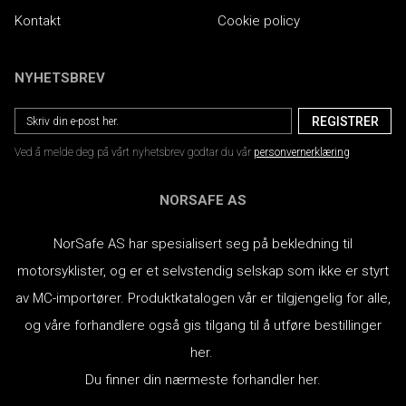
Kontakt
Cookie policy
NYHETSBREV
Ved å melde deg på vårt nyhetsbrev godtar du vår
personvernerklæring
NORSAFE AS
NorSafe AS har spesialisert seg på bekledning til
motorsyklister, og er et selvstendig selskap som ikke er styrt
av MC-importører.
Produktkatalogen vår er tilgjengelig for alle,
og våre forhandlere også gis tilgang til å utføre bestillinger
her.
Du finner din nærmeste forhandler her.