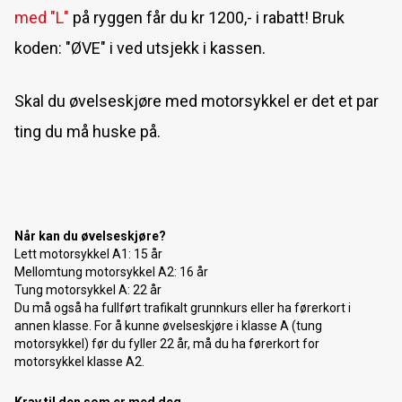
med "L"
på ryggen får du kr 1200,- i rabatt! Bruk
koden: "ØVE" i ved utsjekk i kassen.
​Skal du øvelseskjøre med motorsykkel er det et par
ting du må huske på.
Når kan du øvelseskjøre?
Lett motorsykkel A1: 15 år
Mellomtung motorsykkel A2: 16 år
Tung motorsykkel A: 22 år
Du må også ha fullført trafikalt grunnkurs eller ha førerkort i
annen klasse. For å kunne øvelseskjøre i klasse A (tung
motorsykkel) før du fyller 22 år, må du ha førerkort for
motorsykkel klasse A2.