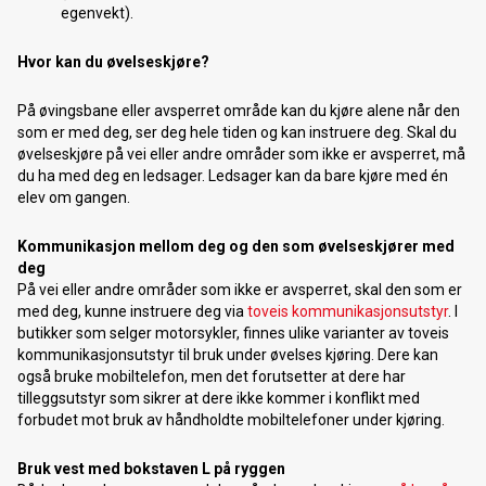
egenvekt).
Hvor kan du øvelseskjøre?
På øvingsbane eller avsperret område kan du kjøre alene når den
som er med deg, ser deg hele tiden og kan instruere deg. Skal du
øvelseskjøre på vei eller andre områder som ikke er avsperret, må
du ha med deg en ledsager. Ledsager kan da bare kjøre med én
elev om gangen.
Kommunikasjon mellom deg og den som øvelseskjører med
deg
På vei eller andre områder som ikke er avsperret, skal den som er
med deg, kunne instruere deg via
toveis kommunikasjonsutstyr
. I
butikker som selger motorsykler, finnes ulike varianter av toveis
kommunikasjonsutstyr til bruk under øvelses kjøring. Dere kan
også bruke mobiltelefon, men det forutsetter at dere har
tilleggsutstyr som sikrer at dere ikke kommer i konflikt med
forbudet mot bruk av håndholdte mobiltelefoner under kjøring.
Bruk vest med bokstaven L på ryggen