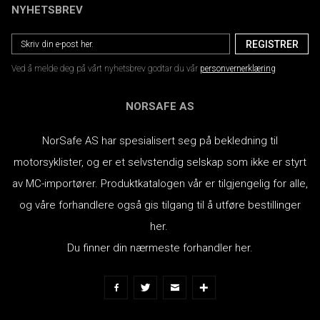
NYHETSBREV
Ved å melde deg på vårt nyhetsbrev godtar du vår
personvernerklæring
NORSAFE AS
NorSafe AS har spesialisert seg på bekledning til
motorsyklister, og er et selvstendig selskap som ikke er styrt
av MC-importører.
Produktkatalogen vår er tilgjengelig for alle,
og våre forhandlere også gis tilgang til å utføre bestillinger
her.
Du finner din nærmeste forhandler her.