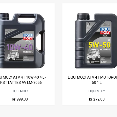
UI MOLY ATV 4T 10W-40 4 L -
LIQUI MOLY ATV 4T MOTOROI
ERSTTATTES AV LM-3056
50 1 L
LIQUI MOLY
LIQUI MOLY
kr 899,00
kr 272,00