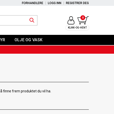
FORHANDLERE
LOGG INN
REGISTRER DEG
0
KLIKK-OG-HENT
YR
OLJE OG VASK
å finne frem produktet du vil ha.