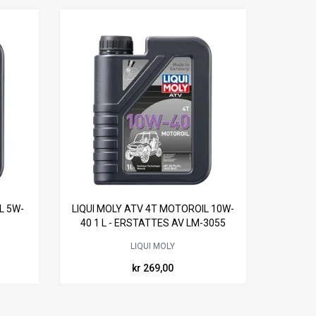
L 5W-
LIQUI MOLY ATV 4T MOTOROIL 10W-
40 1 L - ERSTATTES AV LM-3055
LIQUI MOLY
kr 269,00