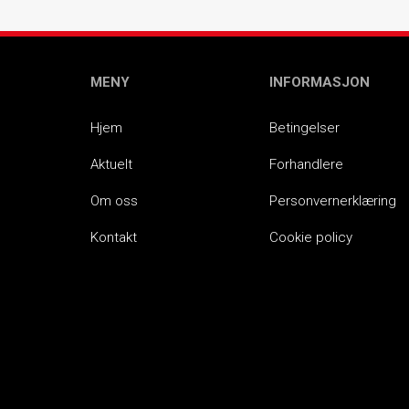
MENY
INFORMASJON
Hjem
Betingelser
Aktuelt
Forhandlere
Om oss
Personvernerklæring
Kontakt
Cookie policy