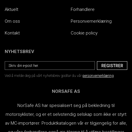
Aktuelt
Forhandlere
Om oss
Personvernerklæring
Kontakt
Cookie policy
NYHETSBREV
Ved å melde deg på vårt nyhetsbrev godtar du vår
personvernerklæring
NORSAFE AS
NorSafe AS har spesialisert seg på bekledning til
motorsyklister, og er et selvstendig selskap som ikke er styrt
av MC-importører.
Produktkatalogen vår er tilgjengelig for alle,