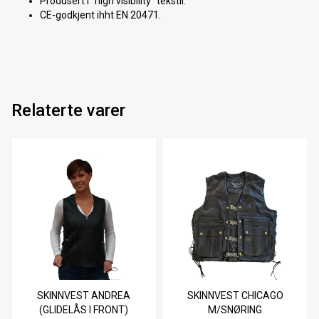
Produsert i "high visibility" tekstil.
CE-godkjent ihht EN 20471.
Relaterte varer
SKINNVEST ANDREA
SKINNVEST CHICAGO
(GLIDELÅS I FRONT)
M/SNØRING