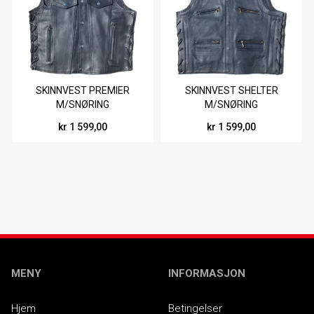
SKINNVEST PREMIER
SKINNVEST SHELTER
M/SNØRING
M/SNØRING
kr 1 599,00
kr 1 599,00
MENY
INFORMASJON
Hjem
Betingelser