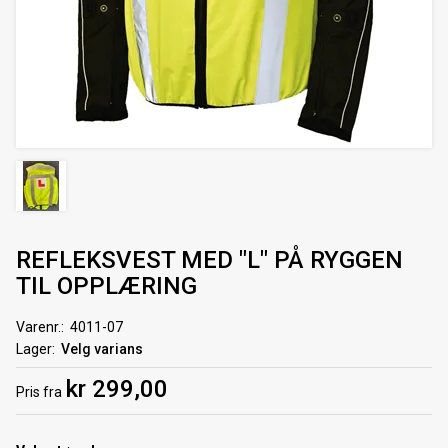
REFLEKSVEST MED "L" PÅ RYGGEN
TIL OPPLÆRING
Varenr.
4011-07
Lager
Velg varians
kr 299,00
Pris
fra