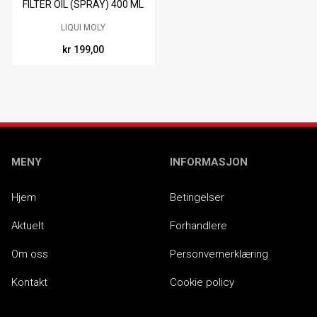
FILTER OIL (SPRAY) 400 ML
LIQUI MOLY
kr 199,00
MENY
INFORMASJON
Hjem
Betingelser
Aktuelt
Forhandlere
Om oss
Personvernerklæring
Kontakt
Cookie policy