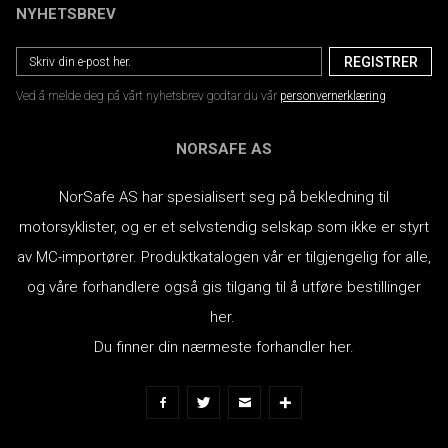
NYHETSBREV
Ved å melde deg på vårt nyhetsbrev godtar du vår
personvernerklæring
NORSAFE AS
NorSafe AS har spesialisert seg på bekledning til
motorsyklister, og er et selvstendig selskap som ikke er styrt
av MC-importører.
Produktkatalogen vår er tilgjengelig for alle,
og våre forhandlere også gis tilgang til å utføre bestillinger
her.
Du finner din nærmeste forhandler her.