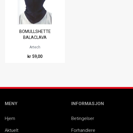
BOMULLSHETTE
BALACLAVA
Artech
kr 59,00
MENY
INFORMASJON
Hjem
Betingelser
Aktuelt
Forhandlere