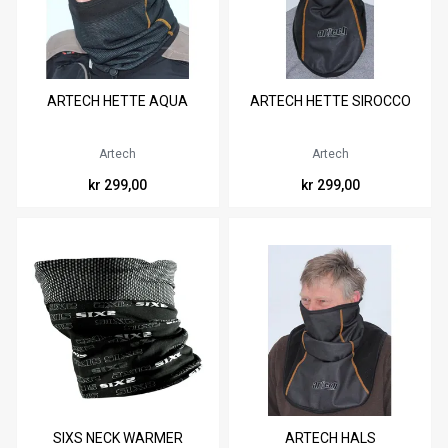
Tilgjengelig i
Tilgjengelig i
ARTECH HETTE AQUA
ARTECH HETTE SIROCCO
M
L
M
L
Artech
Artech
kr 299,00
kr 299,00
Tilgjengelig i
SIXS NECK WARMER
ARTECH HALS