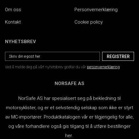
Om oss
Personvernerklæring
Kontakt
Cookie policy
NYHETSBREV
Ved å melde deg på vårt nyhetsbrev godtar du vår
personvernerklæring
NORSAFE AS
NorSafe AS har spesialisert seg på bekledning til
motorsyklister, og er et selvstendig selskap som ikke er styrt
av MC-importører.
Produktkatalogen vår er tilgjengelig for alle,
og våre forhandlere også gis tilgang til å utføre bestillinger
her.