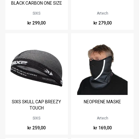
M
L
BLACK CARBON ONE SIZE
SIXS
Artech
kr 299,00
kr 279,00
SIXS SKULL CAP BREEZY
NEOPRENE MASKE
TOUCH
SIXS
Artech
kr 259,00
kr 169,00