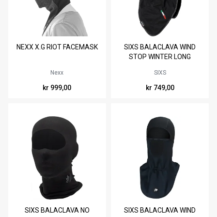
NEXX X.G RIOT FACEMASK
SIXS BALACLAVA WIND
STOP WINTER LONG
BLACK CARBON ONE SIZE
Nexx
SIXS
kr 999,00
kr 749,00
SIXS BALACLAVA NO
SIXS BALACLAVA WIND