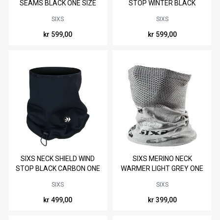
SEAMS BLACK ONE SIZE
STOP WINTER BLACK
CARBON ONE SIZE
SIXS
SIXS
kr 599,00
kr 599,00
SIXS NECK SHIELD WIND
SIXS MERINO NECK
STOP BLACK CARBON ONE
WARMER LIGHT GREY ONE
SIZE
SIZE
SIXS
SIXS
kr 499,00
kr 399,00