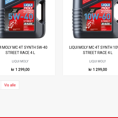
UI MOLY MC 4T SYNTH 5W-40
LIQUI MOLY MC 4T SYNTH 1
STREET RACE 4 L
STREET RACE 4 L
LIQUI MOLY
LIQUI MOLY
kr 1 299,00
kr 1 299,00
Vis alle