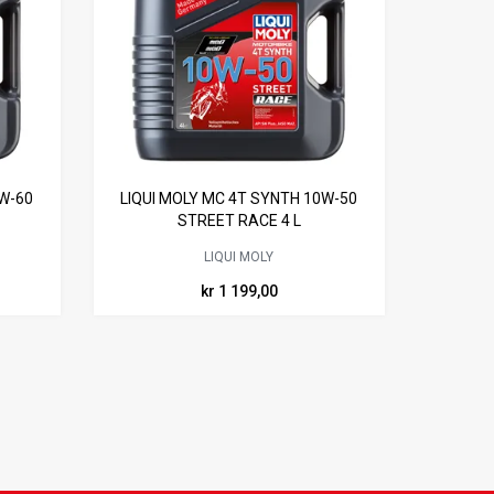
0W-60
LIQUI MOLY MC 4T SYNTH 10W-50
STREET RACE 4 L
LIQUI MOLY
kr 1 199,00