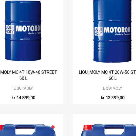
I MOLY MC 4T 10W-40 STREET
LIQUI MOLY MC 4T 20W-50 S
60 L
60 L
LIQUI MOLY
LIQUI MOLY
kr 14 899,00
kr 13 399,00