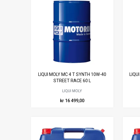
LIQUI MOLY MC 4 T SYNTH 10W-40
LIQU
STREET RACE 60 L
LIQUI MOLY
kr 16 499,00