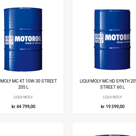
I MOLY MC 4T 10W-30 STREET
LIQUI MOLY MC HD SYNTH 2
205 L
STREET 60 L
LIQUI MOLY
LIQUI MOLY
kr 44 799,00
kr 19 399,00