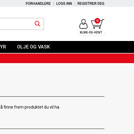
FORHANDLERE
LOGG INN
REGISTRER DEG
0
KLIKK-OG-HENT
YR
OLJE OG VASK
å finne frem produktet du vil ha.