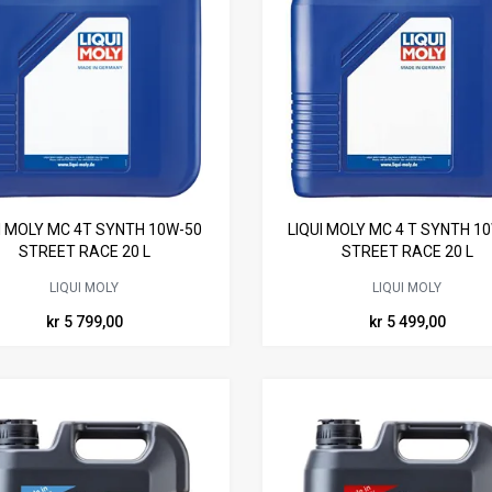
I MOLY MC 4T SYNTH 10W-50
LIQUI MOLY MC 4 T SYNTH 1
STREET RACE 20 L
STREET RACE 20 L
LIQUI MOLY
LIQUI MOLY
kr 5 799,00
kr 5 499,00