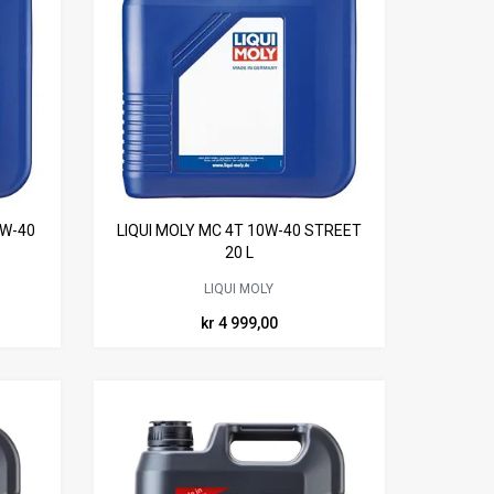
0W-40
LIQUI MOLY MC 4T 10W-40 STREET
20 L
LIQUI MOLY
kr 4 999,00