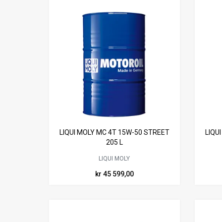
LIQUI MOLY MC 4T 15W-50 STREET
LIQU
205 L
LIQUI MOLY
kr 45 599,00