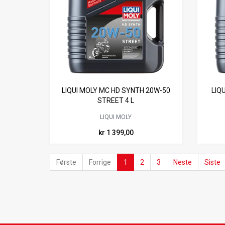
LIQUI MOLY MC HD SYNTH 20W-50
LIQ
STREET 4 L
LIQUI MOLY
kr 1 399,00
Første
Forrige
1
2
3
Neste
Siste