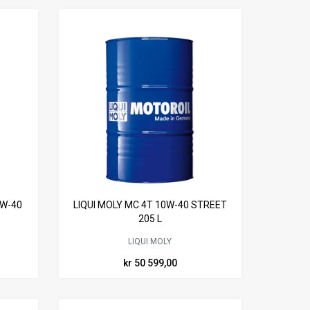
0W-40
LIQUI MOLY MC 4T 10W-40 STREET
205 L
LIQUI MOLY
kr 50 599,00