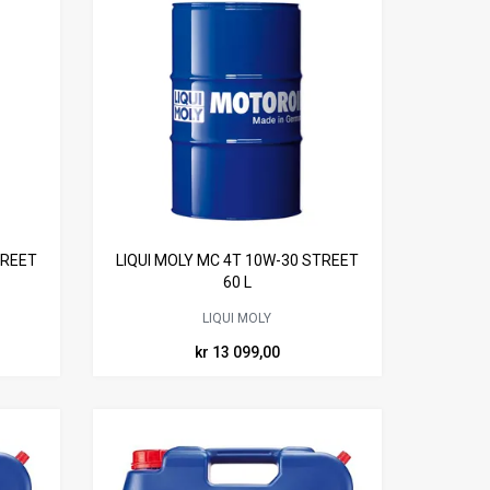
TREET
LIQUI MOLY MC 4T 10W-30 STREET
60 L
LIQUI MOLY
kr 13 099,00