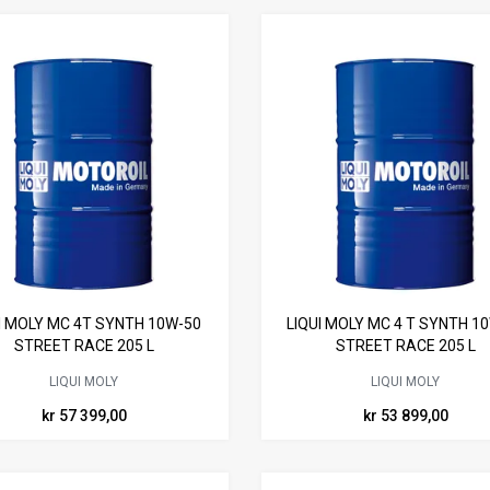
I MOLY MC 4T SYNTH 10W-50
LIQUI MOLY MC 4 T SYNTH 1
STREET RACE 205 L
STREET RACE 205 L
LIQUI MOLY
LIQUI MOLY
kr 57 399,00
kr 53 899,00