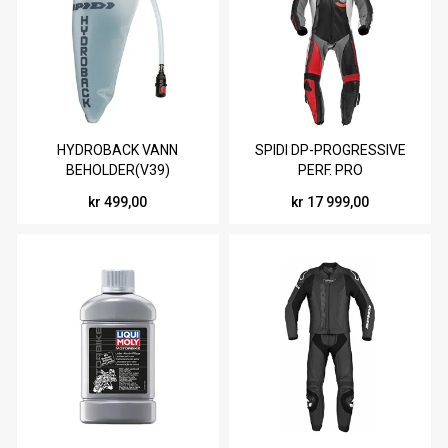
HYDROBACK VANN
SPIDI DP-PROGRESSIVE
BEHOLDER(V39)
PERF. PRO
SORT/RØD/HVIT/GRÅ
kr 499,00
kr 17 999,00