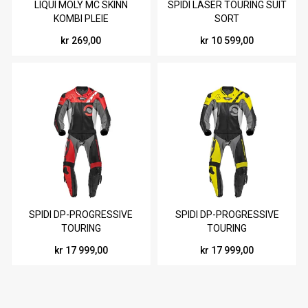
LIQUI MOLY MC SKINN
SPIDI LASER TOURING SUIT
KOMBI PLEIE
SORT
kr 269,00
kr 10 599,00
SPIDI DP-PROGRESSIVE
SPIDI DP-PROGRESSIVE
TOURING
TOURING
SORT/RØD/HVIT/GRÅ
SORT/NEON/HVIT/GRÅ
kr 17 999,00
kr 17 999,00