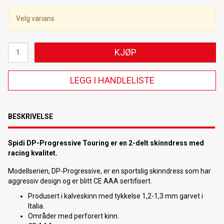
Velg varians
KJØP
LEGG I HANDLELISTE
BESKRIVELSE
Spidi DP-Progressive Touring er en 2-delt skinndress med
racing kvalitet.
Modellserien, DP-Progressive, er en sportslig skinndress som har
aggressiv design og er blitt CE AAA sertifisert.
Produsert i kalveskinn med tykkelse 1,2-1,3 mm garvet i
Italia.
Områder med perforert kinn.