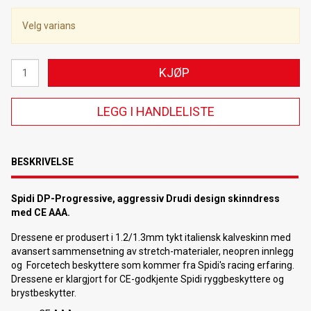
Velg varians
KJØP
LEGG I HANDLELISTE
BESKRIVELSE
Spidi DP-Progressive, aggressiv Drudi design skinndress
med CE AAA.
Dressene er produsert i 1.2/1.3mm tykt italiensk kalveskinn med
avansert sammensetning av stretch-materialer, neopren innlegg
og Forcetech beskyttere som kommer fra Spidi's racing erfaring.
Dressene er klargjort for CE-godkjente Spidi ryggbeskyttere og
brystbeskytter.