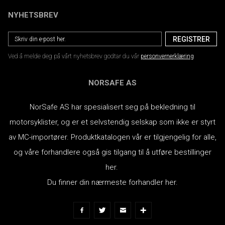
NYHETSBREV
Ved å melde deg på vårt nyhetsbrev godtar du vår
personvernerklæring
NORSAFE AS
NorSafe AS har spesialisert seg på bekledning til
motorsyklister, og er et selvstendig selskap som ikke er styrt
av MC-importører.
Produktkatalogen vår er tilgjengelig for alle,
og våre forhandlere også gis tilgang til å utføre bestillinger
her.
Du finner din nærmeste forhandler her.