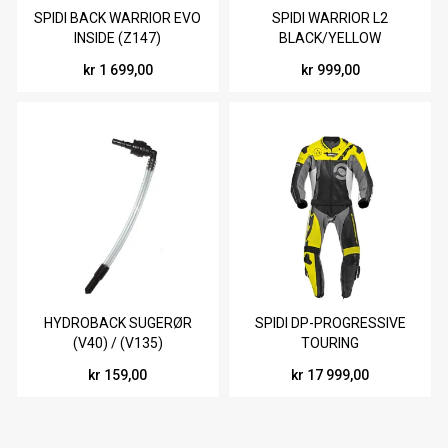
SPIDI BACK WARRIOR EVO
SPIDI WARRIOR L2
INSIDE (Z147)
BLACK/YELLOW
kr 1 699,00
kr 999,00
HYDROBACK SUGERØR
SPIDI DP-PROGRESSIVE
(V40) / (V135)
TOURING
SORT/NEON/HVIT/GRÅ
kr 159,00
kr 17 999,00