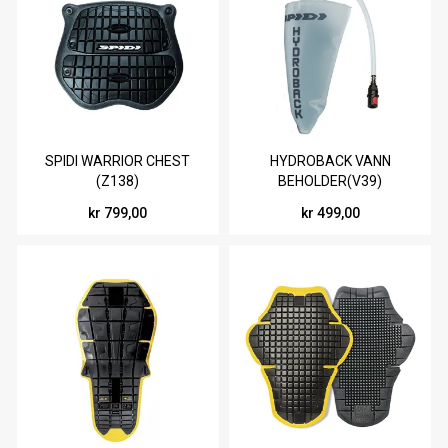
SPIDI WARRIOR CHEST
HYDROBACK VANN
(Z138)
BEHOLDER(V39)
kr 799,00
kr 499,00