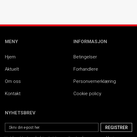
MENY
INFORMASJON
Hjem
Betingelser
Aktuelt
Forhandlere
Om oss
Personvernerklæring
Kontakt
Cookie policy
NYHETSBREV