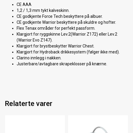
CE AAA
1,2 / 1,3 mm tykt kalveskinn.
CE godkjente Force Tech beskyttere på albuer.
CE godkjente Warrior beskyttere på skuldre og hofter.
Flex Tenax områder for perfekt passform.
Klargjort for ryggskinne Lev.2(Warrior Z172) eller Lev.2
(Warrior Evo Z147).
Klargjort for brystbeskytter Warrior Chest.
Klargjort for Hydroback drikkesystem (følger ikke med).
Clarino innlegg i nakken.
Justerbare/avtagbare skrapeklosser på knærne.
Relaterte varer