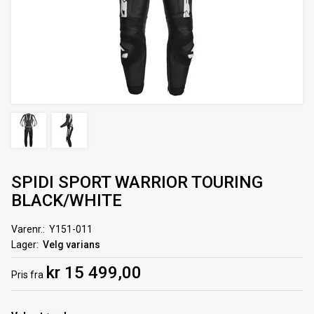
SPIDI SPORT WARRIOR TOURING
BLACK/WHITE
Varenr.
Y151-011
Lager
Velg varians
kr 15 499,00
Pris
fra