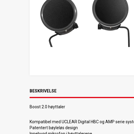
BESKRIVELSE
Boost 2.0 høyttaler
Kompatibel med UCLEAR Digital HBC og AMP serie syst
Patentert bøyleløs design
Innebygd mikrofon i høyttalerene