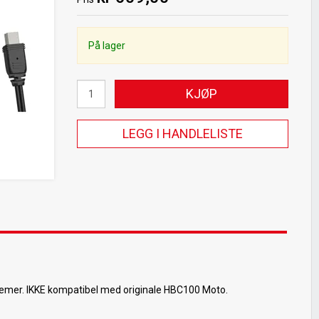
På lager
KJØP
LEGG I HANDLELISTE
emer. IKKE kompatibel med originale HBC100 Moto.