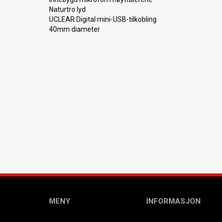
Naturtro lyd
UCLEAR Digital mini-USB-tilkobling
40mm diameter
MENY
INFORMASJON