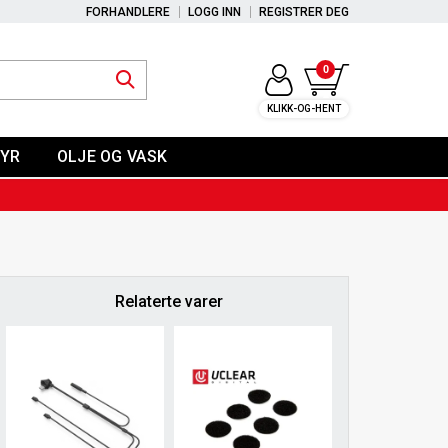
FORHANDLERE
LOGG INN
REGISTRER DEG
0
KLIKK-OG-HENT
YR
OLJE OG VASK
Relaterte varer