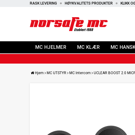
RASK LEVERING
HØYKVALITETS PRODUKTER
KLIKK O
MC HJELMER
MC KLÆR
MC HANS
Hjem
MC UTSTYR
MC Intercom
UCLEAR BOOST 2.0 MI