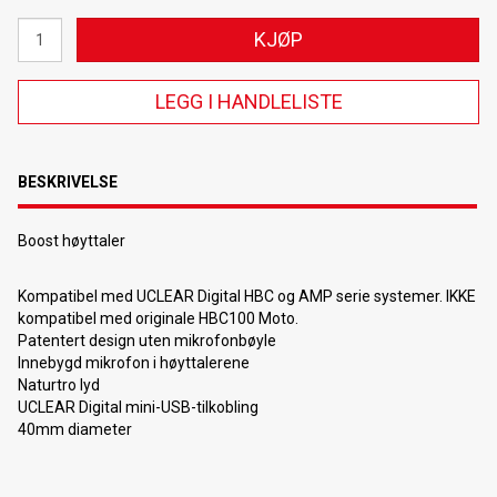
KJØP
LEGG I HANDLELISTE
BESKRIVELSE
Boost høyttaler
Kompatibel med UCLEAR Digital HBC og AMP serie systemer. IKKE
kompatibel med originale HBC100 Moto.
Patentert design uten mikrofonbøyle
Innebygd mikrofon i høyttalerene
Naturtro lyd
UCLEAR Digital mini-USB-tilkobling
40mm diameter