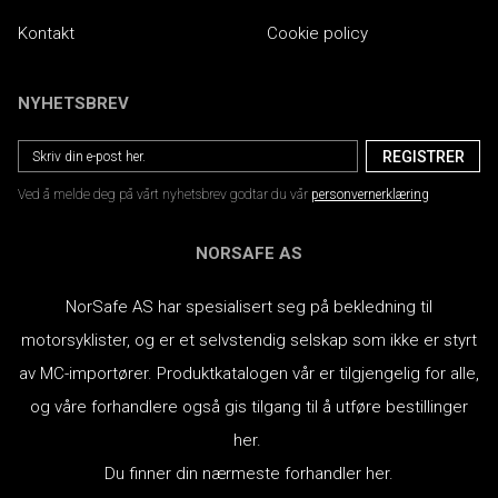
Kontakt
Cookie policy
NYHETSBREV
Ved å melde deg på vårt nyhetsbrev godtar du vår
personvernerklæring
NORSAFE AS
NorSafe AS har spesialisert seg på bekledning til
motorsyklister, og er et selvstendig selskap som ikke er styrt
av MC-importører.
Produktkatalogen vår er tilgjengelig for alle,
og våre forhandlere også gis tilgang til å utføre bestillinger
her.
Du finner din nærmeste forhandler her.