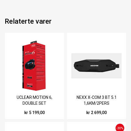
Relaterte varer
UCLEAR MOTION 6,
NEXX X-COM 3 BT 5.1
DOUBLE SET
1,6KM/2PERS
kr 5 199,00
kr 2 699,00
-30%