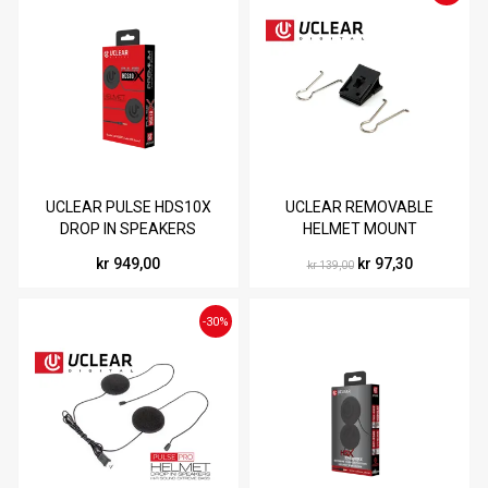
UCLEAR PULSE HDS10X
UCLEAR REMOVABLE
DROP IN SPEAKERS
HELMET MOUNT
(3,5MM JACK)
kr 949,00
kr 97,30
kr 139,00
-30%