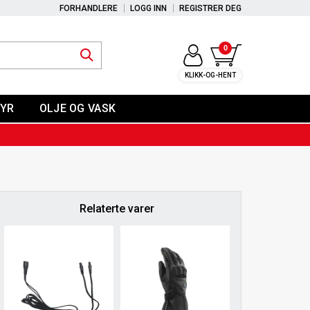
FORHANDLERE
LOGG INN
REGISTRER DEG
0
KLIKK-OG-HENT
YR
OLJE OG VASK
Relaterte varer