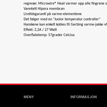
regnvær. Microwire® Heat varmer opp alle fingrene o
Vanntett Hipora membran
Livstidsgaranti på varme-elementene
Det følger med en "Junior temperatur controller"
Hanskene kan enkelt kobles til Gerbing varme-jakke v
Effekt: 2,2A / 27 Watt
Overflatetemp: 57grader Celcius
MENY
INFORMASJON