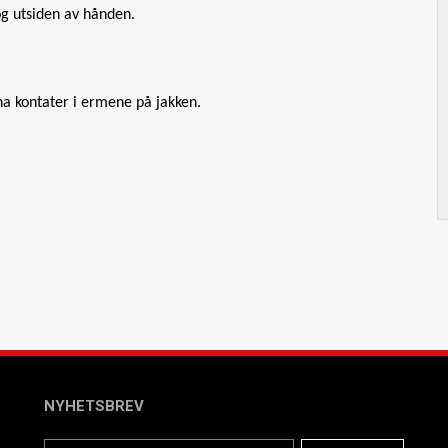
g utsiden av hånden.
ha kontater i ermene på jakken.
NYHETSBREV