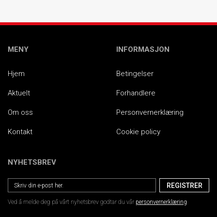
MENY
INFORMASJON
Hjem
Betingelser
Aktuelt
Forhandlere
Om oss
Personvernerklæring
Kontakt
Cookie policy
NYHETSBREV
Ved å melde deg på vårt nyhetsbrev godtar du vår
personvernerklæring