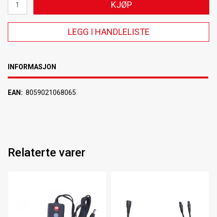
KJØP
LEGG I HANDLELISTE
INFORMASJON
EAN
8059021068065
Relaterte varer