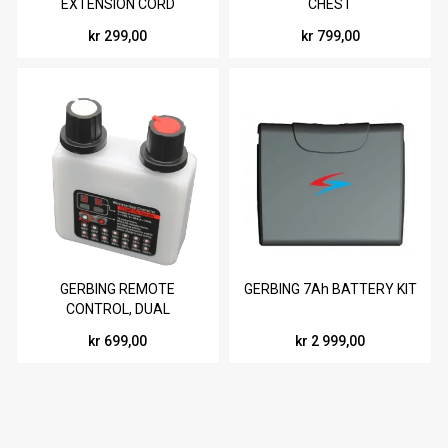
EXTENSION CORD
CHEST
kr 299,00
kr 799,00
GERBING REMOTE
GERBING 7Ah BATTERY KIT
CONTROL, DUAL
kr 699,00
kr 2 999,00