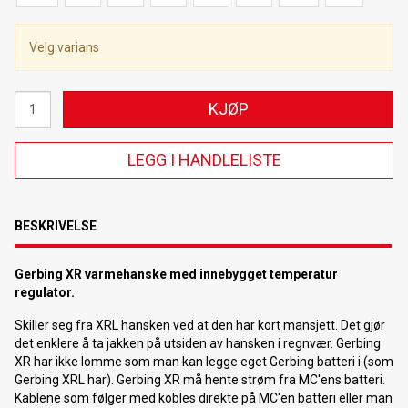
Velg varians
KJØP
LEGG I HANDLELISTE
BESKRIVELSE
Gerbing XR varmehanske med innebygget temperatur
regulator.
Skiller seg fra XRL hansken ved at den har kort mansjett. Det gjør
det enklere å ta jakken på utsiden av hansken i regnvær. Gerbing
XR har ikke lomme som man kan legge eget Gerbing batteri i (som
Gerbing XRL har). Gerbing XR må hente strøm fra MC'ens batteri.
Kablene som følger med kobles direkte på MC'en batteri eller man