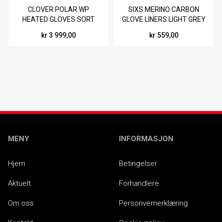
CLOVER POLAR WP
SIXS MERINO CARBON
HEATED GLOVES SORT
GLOVE LINERS LIGHT GREY
kr 3 999,00
kr 559,00
MENY
INFORMASJON
Hjem
Betingelser
Aktuelt
Forhandlere
Om oss
Personvernerklæring