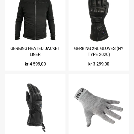
GERBING HEATED JACKET
GERBING XRL GLOVES (NY
LINER
TYPE 2020)
kr 4 599,00
kr 3 299,00