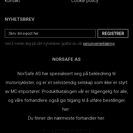
Kontakt
Cookie policy
NYHETSBREV
Ved å melde deg på vårt nyhetsbrev godtar du vår
personvernerklæring
NORSAFE AS
NorSafe AS har spesialisert seg på bekledning til
motorsyklister, og er et selvstendig selskap som ikke er styrt
av MC-importører.
Produktkatalogen vår er tilgjengelig for alle,
og våre forhandlere også gis tilgang til å utføre bestillinger
her.
Du finner din nærmeste forhandler her.