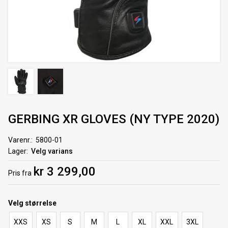
GERBING XR GLOVES (NY TYPE 2020)
Varenr.
5800-01
Lager
Velg varians
kr 3 299,00
Pris
fra
Velg
størrelse
XXS
XS
S
M
L
XL
XXL
3XL