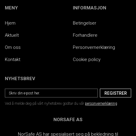
MENY
INFORMASJON
Hjem
Betingelser
Aktuelt
Forhandlere
Om oss
Personvernerklæring
Kontakt
Cookie policy
NYHETSBREV
Ved å melde deg på vårt nyhetsbrev godtar du vår
personvernerklæring
NORSAFE AS
NorSafe AS har spesialisert seg på bekledning til