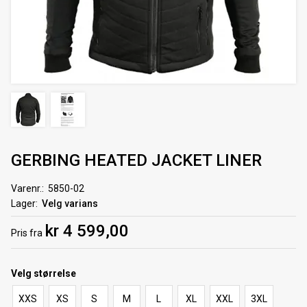
GERBING HEATED JACKET LINER
Varenr.
5850-02
Lager
Velg varians
kr 4 599,00
Pris
fra
Velg
størrelse
XXS
XS
S
M
L
XL
XXL
3XL