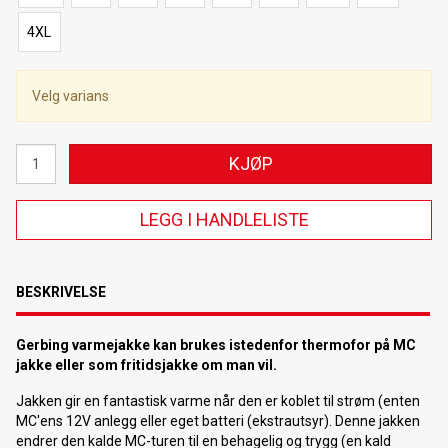
4XL
Velg varians
KJØP
LEGG I HANDLELISTE
BESKRIVELSE
Gerbing varmejakke kan brukes istedenfor thermofor på MC
jakke eller som fritidsjakke om man vil.
Jakken gir en fantastisk varme når den er koblet til strøm (enten
MC'ens 12V anlegg eller eget batteri (ekstrautsyr). Denne jakken
endrer den kalde MC-turen til en behagelig og trygg (en kald