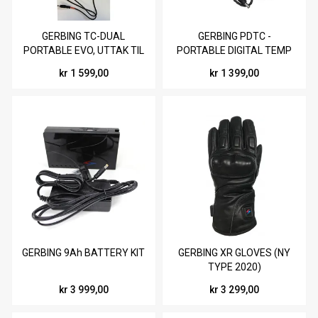
GERBING TC-DUAL
GERBING PDTC -
PORTABLE EVO, UTTAK TIL
PORTABLE DIGITAL TEMP
NY TYPE HANSKER
CONTROLLER
kr 1 599,00
kr 1 399,00
GERBING 9Ah BATTERY KIT
GERBING XR GLOVES (NY
TYPE 2020)
kr 3 999,00
kr 3 299,00