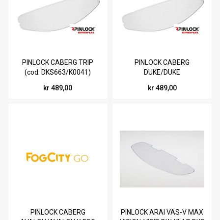
PINLOCK CABERG TRIP
PINLOCK CABERG
(cod. DKS663/K0041)
DUKE/DUKE
EVO/TOURMAX/TOURMAX
kr 489,00
kr 489,00
X KLAR A6517DB
PINLOCK CABERG
PINLOCK ARAI VAS-V MAX