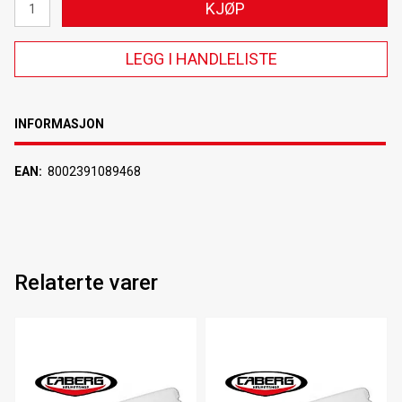
KJØP
LEGG I HANDLELISTE
INFORMASJON
EAN
8002391089468
Relaterte varer