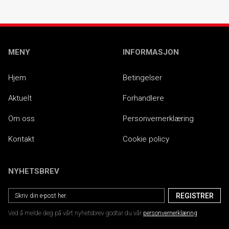
MENY
INFORMASJON
Hjem
Betingelser
Aktuelt
Forhandlere
Om oss
Personvernerklæring
Kontakt
Cookie policy
NYHETSBREV
Ved å melde deg på vårt nyhetsbrev godtar du vår
personvernerklæring