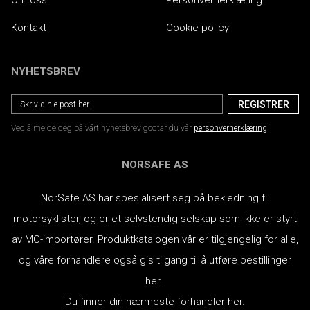
Om oss
Personvernerklæring
Kontakt
Cookie policy
NYHETSBREV
Ved å melde deg på vårt nyhetsbrev godtar du vår
personvernerklæring
NORSAFE AS
NorSafe AS har spesialisert seg på bekledning til
motorsyklister, og er et selvstendig selskap som ikke er styrt
av MC-importører.
Produktkatalogen vår er tilgjengelig for alle,
og våre forhandlere også gis tilgang til å utføre bestillinger
her.
Du finner din nærmeste forhandler her.