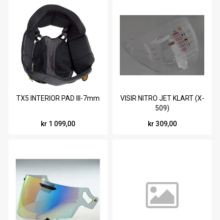
TX5 INTERIOR PAD III-7mm
VISIR NITRO JET KLART (X-
509)
kr 1 099,00
kr 309,00