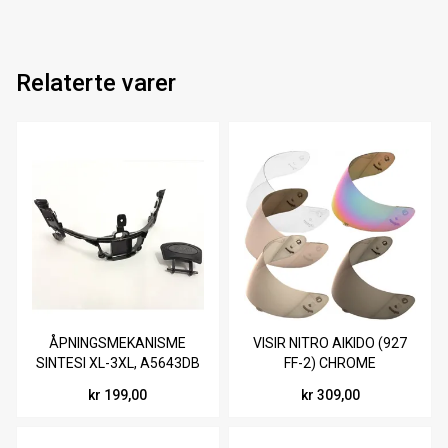
Relaterte varer
ÅPNINGSMEKANISME
VISIR NITRO AIKIDO (927
SINTESI XL-3XL, A5643DB
FF-2) CHROME
kr 199,00
kr 309,00