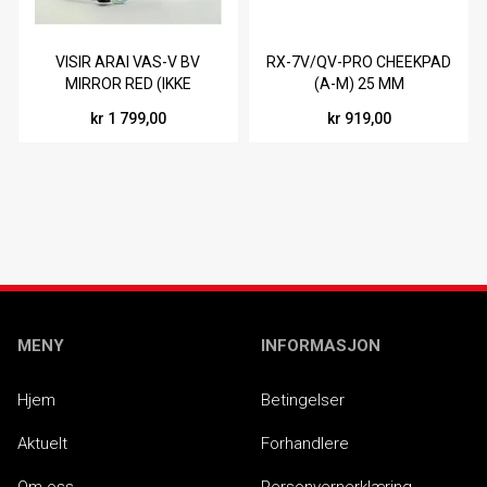
VISIR ARAI VAS-V BV
RX-7V/QV-PRO CHEEKPAD
MIRROR RED (IKKE
(A-M) 25 MM
PINLOCK FESTER)
kr 1 799,00
kr 919,00
MENY
INFORMASJON
Hjem
Betingelser
Aktuelt
Forhandlere