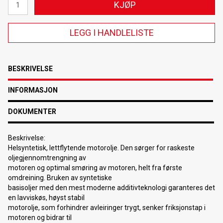
KJØP
LEGG I HANDLELISTE
BESKRIVELSE
INFORMASJON
DOKUMENTER
Beskrivelse:
Helsyntetisk, lettflytende motorolje. Den sørger for raskeste
oljegjennomtrengning av
motoren og optimal smøring av motoren, helt fra første
omdreining. Bruken av syntetiske
basisoljer med den mest moderne additivteknologi garanteres det
en lavviskøs, høyst stabil
motorolje, som forhindrer avleiringer trygt, senker friksjonstap i
motoren og bidrar til