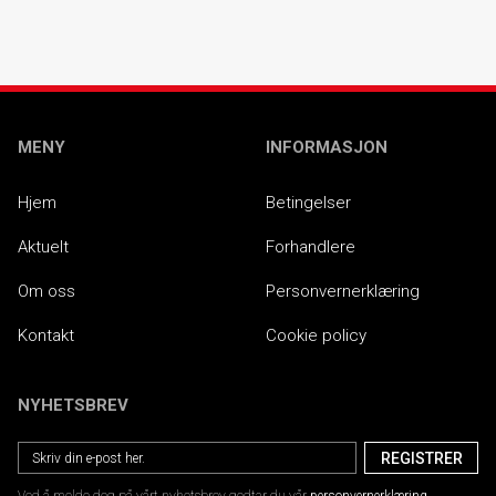
MENY
INFORMASJON
Hjem
Betingelser
Aktuelt
Forhandlere
Om oss
Personvernerklæring
Kontakt
Cookie policy
NYHETSBREV