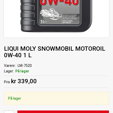
LIQUI MOLY SNOWMOBIL MOTOROIL
0W-40 1 L
Varenr.
LM-7520
Lager
På lager
kr 339,00
Pris
På lager