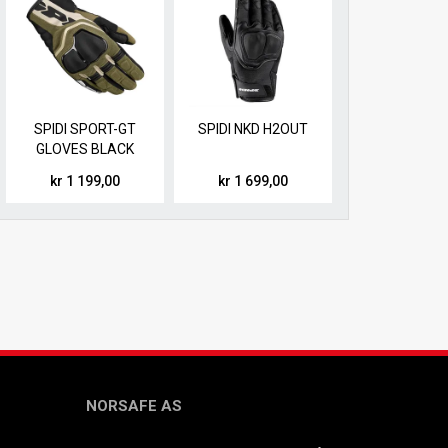
SPIDI SPORT-GT
SPIDI NKD H2OUT
GLOVES BLACK
DARK GREEN
kr 1 199,00
kr 1 699,00
NORSAFE AS