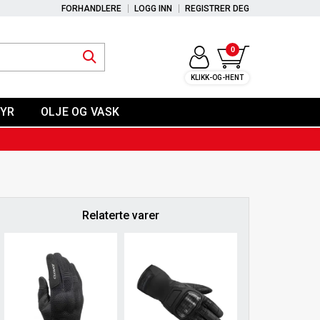
FORHANDLERE
LOGG INN
REGISTRER DEG
0
KLIKK-OG-HENT
YR
OLJE OG VASK
Relaterte varer