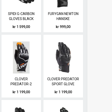
SPIDI G-CARBON
FURYGAN NEWTON
GLOVES BLACK
HANSKE
WHITE
kr 1 599,00
kr 999,00
CLOVER
CLOVER PREDATOR
PREDATOR-2
SPORT GLOVE
ORANGE HANSKE
SORT
kr 1 199,00
kr 1 199,00