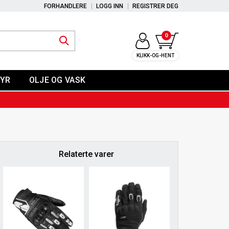
FORHANDLERE
LOGG INN
REGISTRER DEG
0
KLIKK-OG-HENT
YR
OLJE OG VASK
Relaterte varer