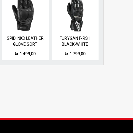
SPIDI NKD LEATHER
FURYGAN F-RS1
GLOVE SORT
BLACK-WHITE
HANSKE
kr 1 499,00
kr 1 799,00