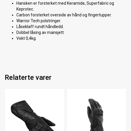
Hansken er forsterket med Keramide, Superfabric og
Keprotec.
Carbon forsterket overside av hånd og fingertupper.
Warrior Tech polstringer.
Låseklaff rundt håndledd.
Dobbel låsing av mansjett.
Vekt 0,4kg.
Relaterte varer