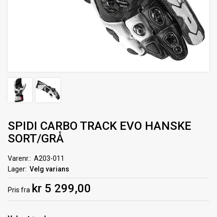
SPIDI CARBO TRACK EVO HANSKE
SORT/GRÅ
Varenr.
A203-011
Lager
Velg varians
kr 5 299,00
Pris
fra