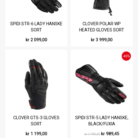
SPIDI STR-6 LADY HANSKE
CLOVER POLAR WP
SORT
HEATED GLOVES SORT
kr 2 099,00
kr 3 999,00
-45%
CLOVER GTS-3 GLOVES
SPIDI STR-5 LADY HANSKE,
SORT
BLACK/FUXIA
kr 1 199,00
kr 989,45
kr 1 799,00