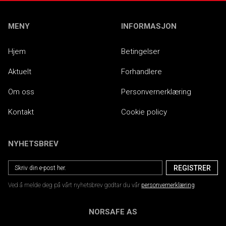
MENY
INFORMASJON
Hjem
Betingelser
Aktuelt
Forhandlere
Om oss
Personvernerklæring
Kontakt
Cookie policy
NYHETSBREV
Ved å melde deg på vårt nyhetsbrev godtar du vår
personvernerklæring
NORSAFE AS