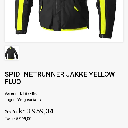
SPIDI NETRUNNER JAKKE YELLOW
FLUO
Varenr.
D187-486
Lager
Velg varians
kr 3 959,34
Pris
fra
Før
kr 5 999,00