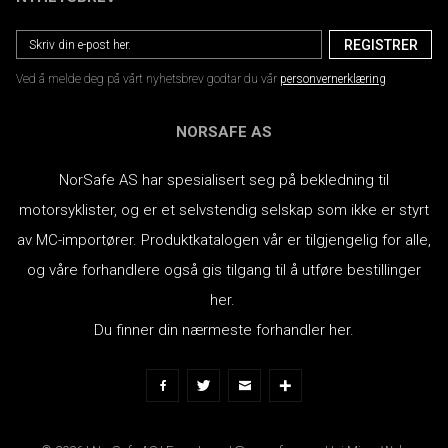
Ved å melde deg på vårt nyhetsbrev godtar du vår
personvernerklæring
NORSAFE AS
NorSafe AS har spesialisert seg på bekledning til
motorsyklister, og er et selvstendig selskap som ikke er styrt
av MC-importører.
Produktkatalogen vår er tilgjengelig for alle,
og våre forhandlere også gis tilgang til å utføre bestillinger
her.
Du finner din nærmeste forhandler her.