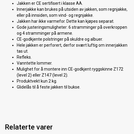
Jakken er CE sertifisert i klasse AA.
Innerjakke kan brukes på utsiden av jakken, som regnjakke,
eller på innsiden, som vind- og regnjakke.
Jakken har ikke varmefor. Dette kan kjøpes separat.
Gode justeringsmuligheter: 6 stramminger på overkroppen
og 4 stramminger på armene.
CE-godkjente polstringer på skuldre og albuer.
Hele jakken er perforert, derfor svært luftig om innerjakken
tas ut.
Refleks.
Vanntette lommer.
Mulighet for å montere inn CE-godkjent ryggskinne Z172
(level 2) eller Z147 (level 2).
Produktvekt kun 2 kg.
Glidelås til å feste jakken til bukse.
Relaterte varer