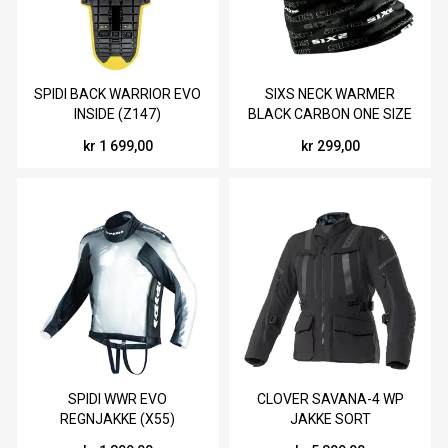
SPIDI BACK WARRIOR EVO
SIXS NECK WARMER
INSIDE (Z147)
BLACK CARBON ONE SIZE
kr 1 699,00
kr 299,00
SPIDI WWR EVO
CLOVER SAVANA-4 WP
REGNJAKKE (X55)
JAKKE SORT