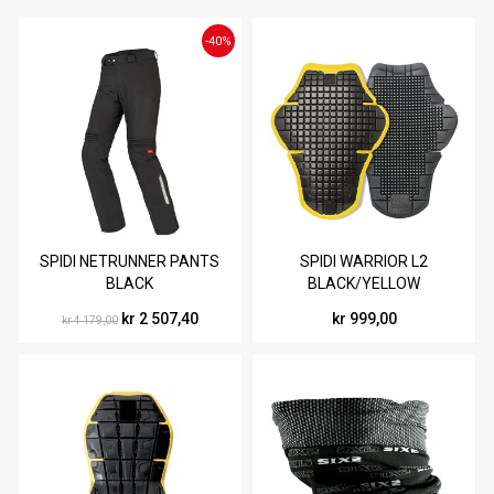
-40%
SPIDI NETRUNNER PANTS
SPIDI WARRIOR L2
BLACK
BLACK/YELLOW
kr 2 507,40
kr 999,00
kr 4 179,00