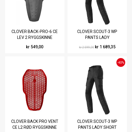
CLOVER BACK-PRO-6 CE
CLOVER SCOUT-3 WP
LEV 2 RYGGSKINNE
PANTS LADY
kr 549,00
kr 1 689,35
kr 2 599,00
-40%
CLOVER BACK PRO VENT
CLOVER SCOUT-3 WP
CE L2 RØD RYGGSKINNE
PANTS LADY SHORT