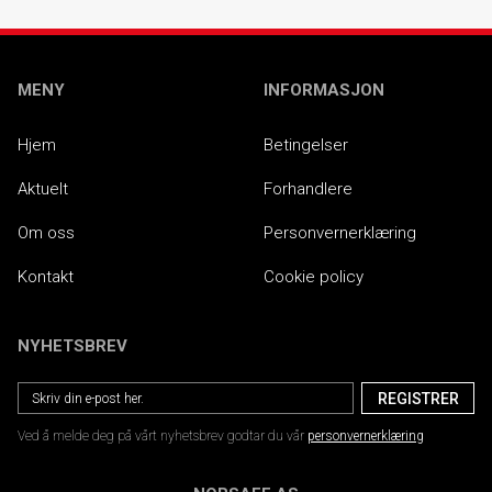
MENY
INFORMASJON
Hjem
Betingelser
Aktuelt
Forhandlere
Om oss
Personvernerklæring
Kontakt
Cookie policy
NYHETSBREV
Ved å melde deg på vårt nyhetsbrev godtar du vår
personvernerklæring