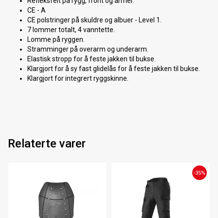
Refleksfelt på rygg, front og armer.
CE - A
CE polstringer på skuldre og albuer - Level 1.
7 lommer totalt, 4 vanntette.
Lomme på ryggen.
Stramminger på overarm og underarm.
Elastisk stropp for å feste jakken til bukse.
Klargjort for å sy fast glidelås for å feste jakken til bukse.
Klargjort for integrert ryggskinne.
Relaterte varer
-35%