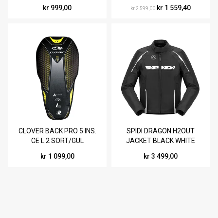
kr 999,00
kr 1 559,40
kr 2 599,00
CLOVER BACK PRO 5 INS.
SPIDI DRAGON H2OUT
CE L.2 SORT/GUL
JACKET BLACK WHITE
kr 1 099,00
kr 3 499,00