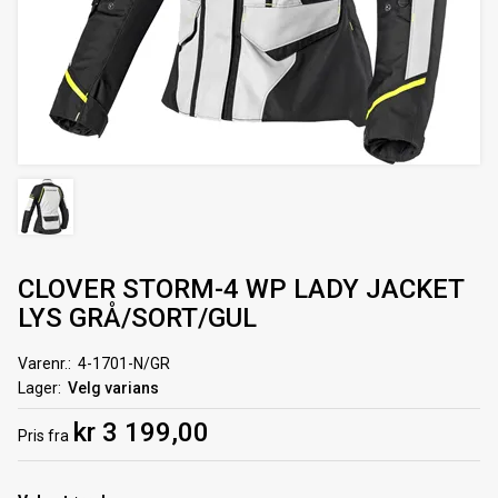
CLOVER STORM-4 WP LADY JACKET
LYS GRÅ/SORT/GUL
Varenr.
4-1701-N/GR
Lager
Velg varians
kr 3 199,00
Pris
fra