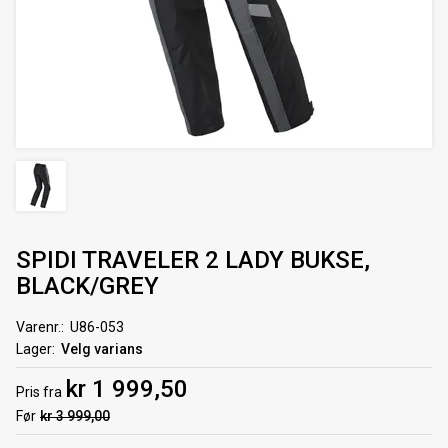
SPIDI TRAVELER 2 LADY BUKSE,
BLACK/GREY
Varenr.
U86-053
Lager
Velg varians
kr 1 999,50
Pris
fra
Før
kr 3 999,00