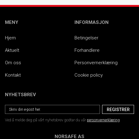
MENY
INFORMASJON
Hjem
Betingelser
Aktuelt
Forhandlere
Om oss
Personvernerklæring
Kontakt
Cookie policy
NYHETSBREV
Ved å melde deg på vårt nyhetsbrev godtar du vår
personvernerklæring
NORSAFE AS