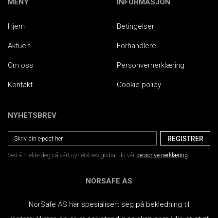
MENY
INFORMASJON
Hjem
Betingelser
Aktuelt
Forhandlere
Om oss
Personvernerklæring
Kontakt
Cookie policy
NYHETSBREV
Ved å melde deg på vårt nyhetsbrev godtar du vår
personvernerklæring
NORSAFE AS
NorSafe AS har spesialisert seg på bekledning til