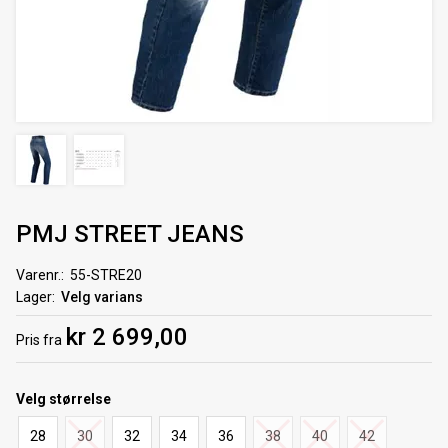
PMJ STREET JEANS
Varenr.
55-STRE20
Lager
Velg varians
kr 2 699,00
Pris
fra
Velg
størrelse
28
30
32
34
36
38
40
42