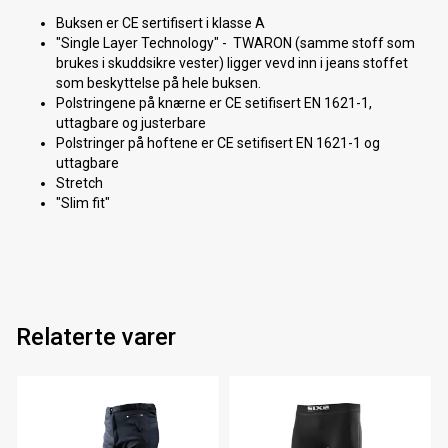
Buksen er CE sertifisert i klasse A
"Single Layer Technology" - TWARON (samme stoff som
brukes i skuddsikre vester) ligger vevd inn i jeans stoffet
som beskyttelse på hele buksen.
Polstringene på knærne er CE setifisert EN 1621-1,
uttagbare og justerbare
Polstringer på hoftene er CE setifisert EN 1621-1 og
uttagbare
Stretch
"Slim fit"
Relaterte varer