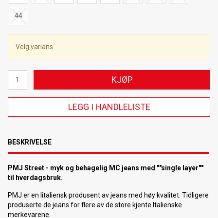
44
Velg varians
KJØP
LEGG I HANDLELISTE
BESKRIVELSE
PMJ Street - myk og behagelig MC jeans med ""single layer""
til hverdagsbruk.
PMJ er en Iitaliensk produsent av jeans med høy kvalitet. Tidligere
produserte de jeans for flere av de store kjente Italienske
merkevarene.