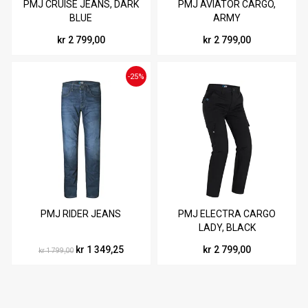
PMJ CRUISE JEANS, DARK
PMJ AVIATOR CARGO,
BLUE
ARMY
kr 2 799,00
kr 2 799,00
-25%
PMJ RIDER JEANS
PMJ ELECTRA CARGO
LADY, BLACK
kr 1 349,25
kr 2 799,00
kr 1 799,00