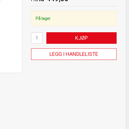
På lager
KJØP
LEGG I HANDLELISTE