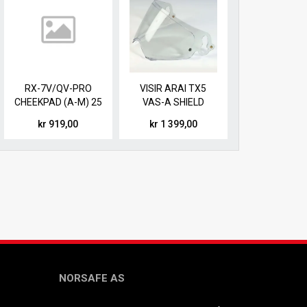
RX-7V/QV-PRO
VISIR ARAI TX5
CHEEKPAD (A-M) 25
VAS-A SHIELD
MM
CLEAR
kr 919,00
kr 1 399,00
NORSAFE AS