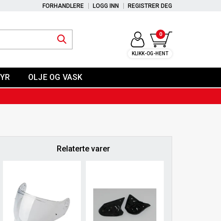
FORHANDLERE
LOGG INN
REGISTRER DEG
0
KLIKK-OG-HENT
YR
OLJE OG VASK
Relaterte varer