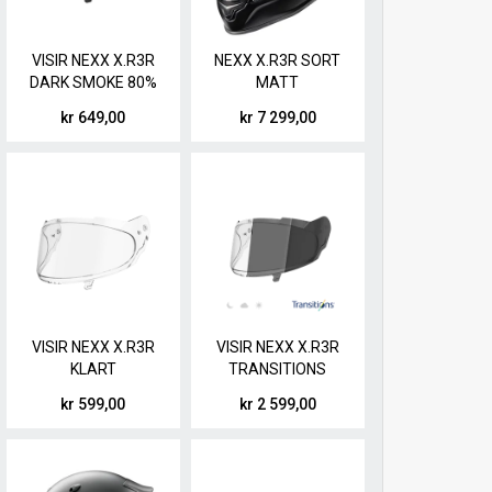
VISIR NEXX X.R3R
NEXX X.R3R SORT
DARK SMOKE 80%
MATT
kr 649,00
kr 7 299,00
VISIR NEXX X.R3R
VISIR NEXX X.R3R
KLART
TRANSITIONS
kr 599,00
kr 2 599,00