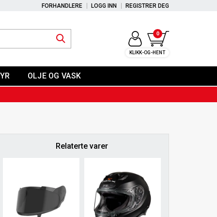
FORHANDLERE
LOGG INN
REGISTRER DEG
0
KLIKK-OG-HENT
YR
OLJE OG VASK
Relaterte varer