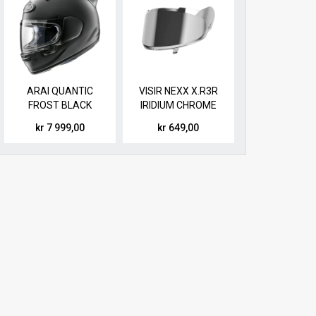
ARAI QUANTIC
VISIR NEXX X.R3R
FROST BLACK
IRIDIUM CHROME
kr 7 999,00
kr 649,00