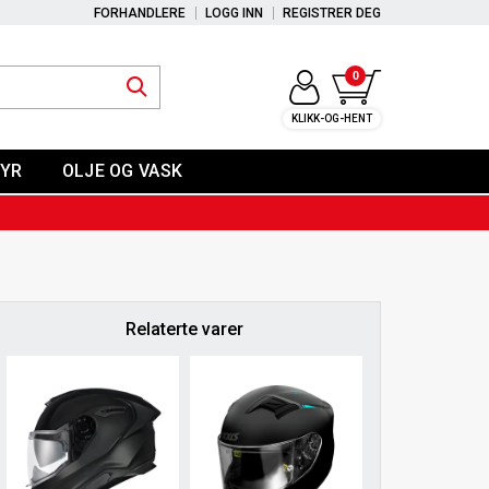
FORHANDLERE
LOGG INN
REGISTRER DEG
0
KLIKK-OG-HENT
YR
OLJE OG VASK
Relaterte varer