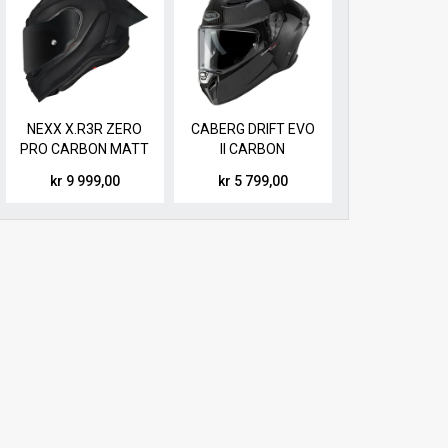
NEXX X.R3R ZERO
CABERG DRIFT EVO
PRO CARBON MATT
II CARBON
kr 9 999,00
kr 5 799,00