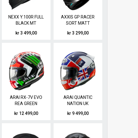
NEXX Y.100R FULL
AXXIS GP RACER
BLACK MT
SORT MATT
kr 3 499,00
kr 3 299,00
ARAI RX-7V EVO
ARAI QUANTIC
REA GREEN
NATION UK
kr 12 499,00
kr 9 499,00