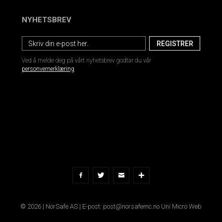
NYHETSBREV
Ved å melde deg på vårt nyhetsbrev godtar du vår
personvernerklæring
© 2026 | NorSafe AS | E-post: post@norsafemc.no
Uni Micro Web