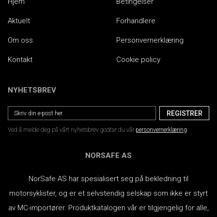
Hjem
Betingelser
Aktuelt
Forhandlere
Om oss
Personvernerklæring
Kontakt
Cookie policy
NYHETSBREV
Ved å melde deg på vårt nyhetsbrev godtar du vår
personvernerklæring
NORSAFE AS
NorSafe AS har spesialisert seg på bekledning til
motorsyklister, og er et selvstendig selskap som ikke er styrt
av MC-importører.
Produktkatalogen vår er tilgjengelig for alle,