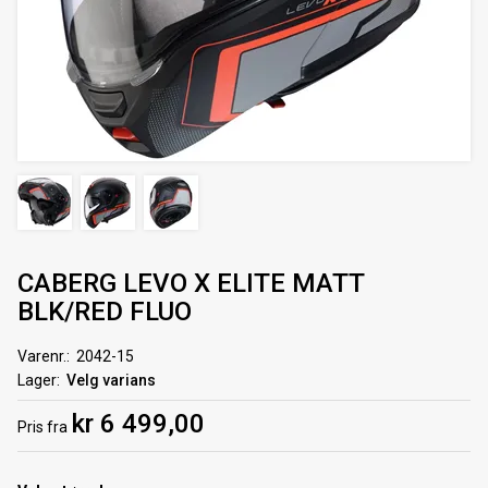
CABERG LEVO X ELITE MATT
BLK/RED FLUO
Varenr.
2042-15
Lager
Velg varians
kr 6 499,00
Pris
fra