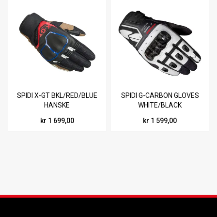
SPIDI X-GT BKL/RED/BLUE
SPIDI G-CARBON GLOVES
HANSKE
WHITE/BLACK
kr 1 699,00
kr 1 599,00