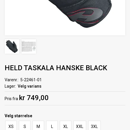
HELD TASKALA HANSKE BLACK
Varenr.
5-22461-01
Lager
Velg varians
kr 749,00
Pris
fra
Velg
størrelse
XS
S
M
L
XL
XXL
3XL