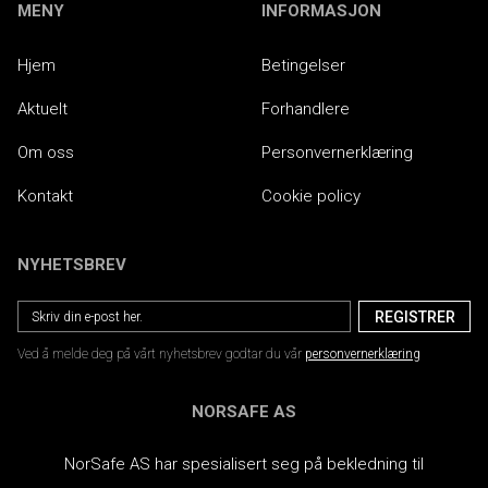
MENY
INFORMASJON
Hjem
Betingelser
Aktuelt
Forhandlere
Om oss
Personvernerklæring
Kontakt
Cookie policy
NYHETSBREV
Ved å melde deg på vårt nyhetsbrev godtar du vår
personvernerklæring
NORSAFE AS
NorSafe AS har spesialisert seg på bekledning til