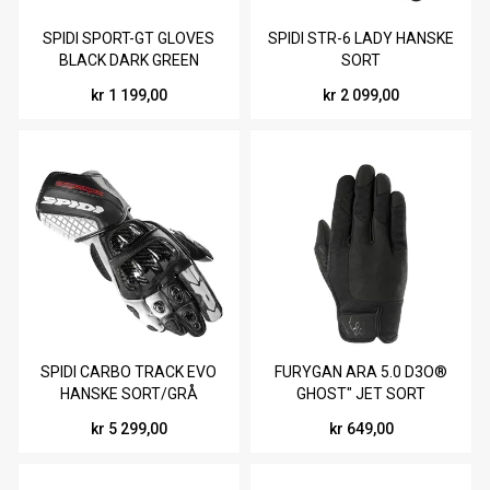
SPIDI SPORT-GT GLOVES
SPIDI STR-6 LADY HANSKE
BLACK DARK GREEN
SORT
kr 1 199,00
kr 2 099,00
SPIDI CARBO TRACK EVO
FURYGAN ARA 5.0 D3O®
HANSKE SORT/GRÅ
GHOST" JET SORT
HANSKE
kr 5 299,00
kr 649,00