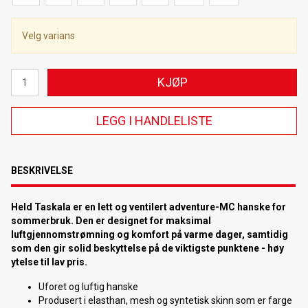
Velg varians
KJØP
LEGG I HANDLELISTE
BESKRIVELSE
Held Taskala er en lett og ventilert adventure-MC hanske for
sommerbruk. Den er designet for maksimal
luftgjennomstrømning og komfort på varme dager, samtidig
som den gir solid beskyttelse på de viktigste punktene - høy
ytelse til lav pris.
Uforet og luftig hanske
Produsert i elasthan, mesh og syntetisk skinn som er farge