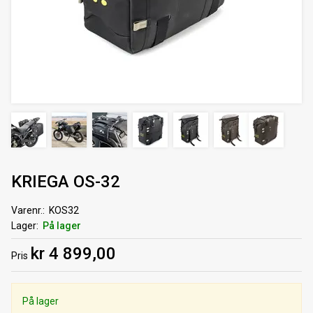
KRIEGA OS-32
Varenr.
KOS32
Lager
På lager
kr 4 899,00
Pris
På lager