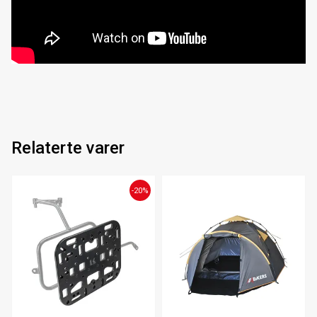
Relaterte varer
-20%