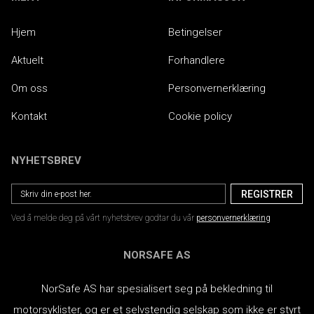
Hjem
Betingelser
Aktuelt
Forhandlere
Om oss
Personvernerklæring
Kontakt
Cookie policy
NYHETSBREV
Ved å melde deg på vårt nyhetsbrev godtar du vår
personvernerklæring
NORSAFE AS
NorSafe AS har spesialisert seg på bekledning til
motorsyklister, og er et selvstendig selskap som ikke er styrt