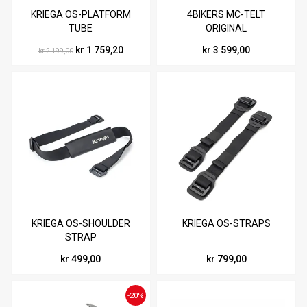
KRIEGA OS-PLATFORM
4BIKERS MC-TELT
TUBE
ORIGINAL
kr 1 759,20
kr 3 599,00
kr 2 199,00
KRIEGA OS-SHOULDER
KRIEGA OS-STRAPS
STRAP
kr 499,00
kr 799,00
-20%