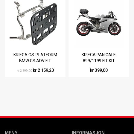
KRIEGA OS-PLATFORM
KRIEGA PANIGALE
BMW GS ADV FIT
899/1199 FIT KIT
kr 2 159,20
kr 399,00
kr 2 699,00
MENY
INFORMASJON