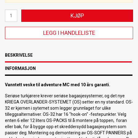
KJØP
LEGG I HANDLELISTE
BESKRIVELSE
INFORMASJON
Vanntett veske til adventure MC med 10 års garanti.
Seriøse turkjørere krever seriøse bagasjesystemer, og det nye
KRIEGA OVERLANDER-SYSTEMET (OS) setter en ny standard. OS-
32 er kjernen i sytemet som legger grunnlaget for ulike
tilleggsalternativer. OS-32 har 16 "hook-on" -festepunkter. Velg
enten 6 eller 12 liters OS-PACKS til å montere på toppen, foran
eller bak, for å bygge opp et skreddersydd bagasjesystem som
passer deg. Montering og demontering av OS-SOFT PANNIERS på